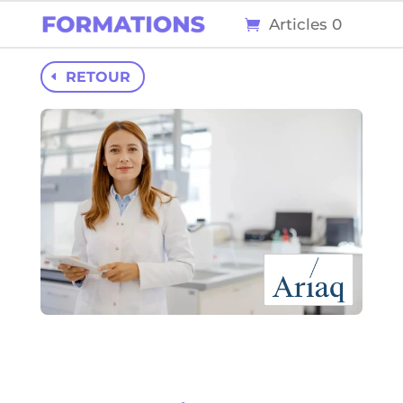
Articles 0
RETOUR
122
4