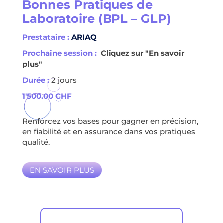
Bonnes Pratiques de
Laboratoire (BPL – GLP)
Prestataire :
ARIAQ
Prochaine session :
Cliquez sur "En savoir
plus"
Durée :
2 jours
1'500.00
CHF
Renforcez vos bases pour gagner en précision,
en fiabilité et en assurance dans vos pratiques
qualité.
EN SAVOIR PLUS