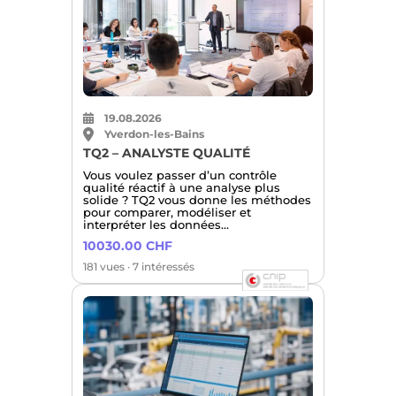
19.08.2026
Yverdon-les-Bains
TQ2 – ANALYSTE QUALITÉ
Vous voulez passer d’un contrôle
qualité réactif à une analyse plus
solide ? TQ2 vous donne les méthodes
pour comparer, modéliser et
interpréter les données…
10030.00 CHF
181 vues · 7 intéressés