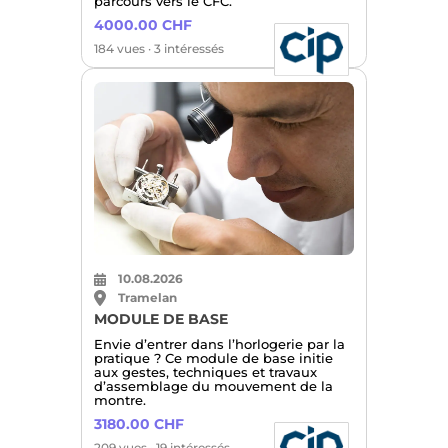
parcours vers le CFC.
4000.00 CHF
184 vues · 3 intéressés
10.08.2026
Tramelan
MODULE DE BASE
Envie d’entrer dans l’horlogerie par la
pratique ? Ce module de base initie
aux gestes, techniques et travaux
d’assemblage du mouvement de la
montre.
3180.00 CHF
209 vues · 19 intéressés