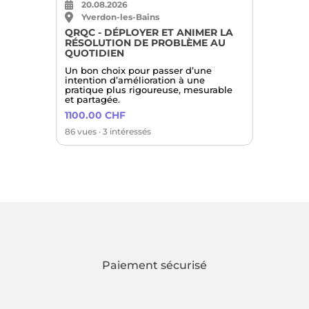
20.08.2026
Yverdon-les-Bains
QRQC - DÉPLOYER ET ANIMER LA
RÉSOLUTION DE PROBLÈME AU
QUOTIDIEN
Un bon choix pour passer d’une
intention d’amélioration à une
pratique plus rigoureuse, mesurable
et partagée.
1100.00 CHF
86 vues · 3 intéressés
Paiement sécurisé