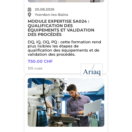
20.08.2026
Yverdon-les-Bains
MODULE EXPERTISE SA024 :
QUALIFICATION DES
ÉQUIPEMENTS ET VALIDATION
DES PROCÉDÉS
DQ, IQ, OQ, PQ : cette formation rend
plus lisibles les étapes de
qualification des équipements et de
validation des procédés.
750.00 CHF
105 vues