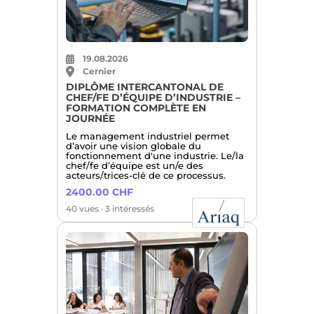
19.08.2026
Cernier
DIPLÔME INTERCANTONAL DE
CHEF/FE D’ÉQUIPE D’INDUSTRIE –
FORMATION COMPLÈTE EN
JOURNÉE
Le management industriel permet
d’avoir une vision globale du
fonctionnement d'une industrie. Le/la
chef/fe d’équipe est un/e des
acteurs/trices-clé de ce processus.
2400.00 CHF
40 vues · 3 intéressés