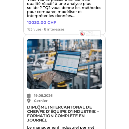
qualité réactif à une analyse plus
solide ? TQ2 vous donne les méthodes
pour comparer, modéliser et
interpréter les données…
10030.00 CHF
183 vues · 8 intéressés
19.08.2026
Cernier
DIPLÔME INTERCANTONAL DE
CHEF/FE D’ÉQUIPE D’INDUSTRIE –
FORMATION COMPLÈTE EN
JOURNÉE
Le management industriel permet