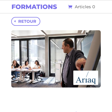
Articles 0
RETOUR
73
0