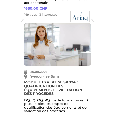
actions terrain.
1650.00 CHF
149 vues · 3 intéressés
20.08.2026
Yverdon-les-Bains
MODULE EXPERTISE SA024 :
QUALIFICATION DES
ÉQUIPEMENTS ET VALIDATION
DES PROCÉDÉS
DQ, IQ, OQ, PQ : cette formation rend
plus lisibles les étapes de
qualification des équipements et de
validation des procédés.