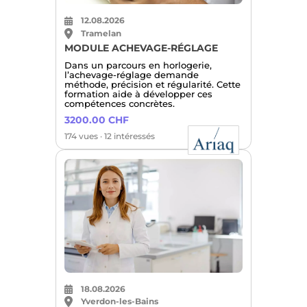
12.08.2026
Tramelan
MODULE ACHEVAGE-RÉGLAGE
Dans un parcours en horlogerie,
l’achevage-réglage demande
méthode, précision et régularité. Cette
formation aide à développer ces
compétences concrètes.
3200.00 CHF
174 vues · 12 intéressés
18.08.2026
Yverdon-les-Bains