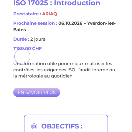
ISO 17025 : Introduction
Prestataire :
ARIAQ
Prochaine session :
06.10.2026 – Yverdon-les-
Bains
Durée :
2 jours
1'180.00
CHF
Une formation utile pour mieux maîtriser les
contrôles, les exigences ISO, l’audit interne ou
la métrologie au quotidien.
EN SAVOIR PLUS
OBJECTIFS :
