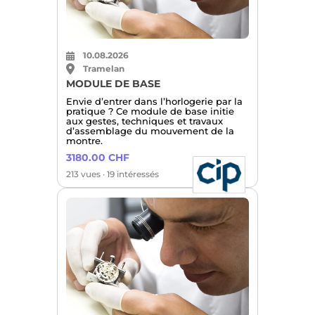
10.08.2026
Tramelan
MODULE DE BASE
Envie d’entrer dans l’horlogerie par la
pratique ? Ce module de base initie
aux gestes, techniques et travaux
d’assemblage du mouvement de la
montre.
3180.00 CHF
213 vues · 19 intéressés