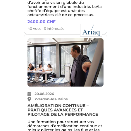
d’avoir une vision globale du
fonctionnement d'une industrie. Le/la
chef/fe d’équipe est un/e des
acteurs/trices-clé de ce processus.
2400.00 CHF
40 vues · 3 intéressés
20.08.2026
Yverdon-les-Bains
AMÉLIORATION CONTINUE –
PRATIQUES AVANCÉES ET
PILOTAGE DE LA PERFORMANCE
Une formation pour structurer vos
démarches d’amélioration continue et
mieux piloter les gains, les flux et les