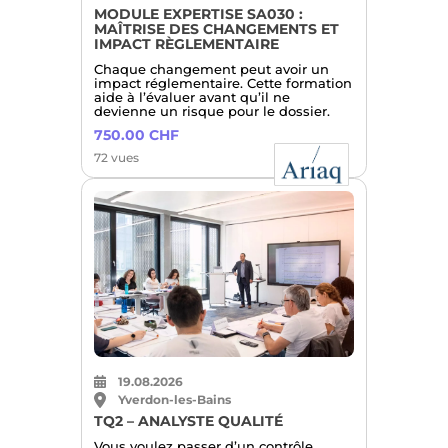
MODULE EXPERTISE SA030 :
MAÎTRISE DES CHANGEMENTS ET
IMPACT RÈGLEMENTAIRE
Chaque changement peut avoir un
impact réglementaire. Cette formation
aide à l’évaluer avant qu’il ne
devienne un risque pour le dossier.
750.00 CHF
72 vues
19.08.2026
Yverdon-les-Bains
TQ2 – ANALYSTE QUALITÉ
Vous voulez passer d’un contrôle