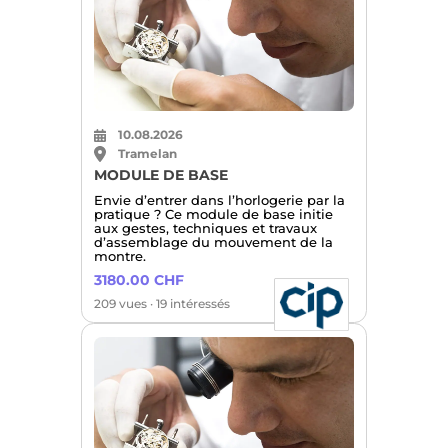
10.08.2026
Tramelan
MODULE DE BASE
Envie d’entrer dans l’horlogerie par la
pratique ? Ce module de base initie
aux gestes, techniques et travaux
d’assemblage du mouvement de la
montre.
3180.00 CHF
209 vues · 19 intéressés