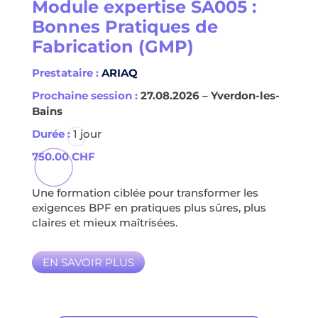
Module expertise SA005 :
Bonnes Pratiques de
Fabrication (GMP)
Prestataire :
ARIAQ
Prochaine session :
27.08.2026 – Yverdon-les-
Bains
Durée :
1 jour
750.00
CHF
Une formation ciblée pour transformer les
exigences BPF en pratiques plus sûres, plus
claires et mieux maîtrisées.
EN SAVOIR PLUS