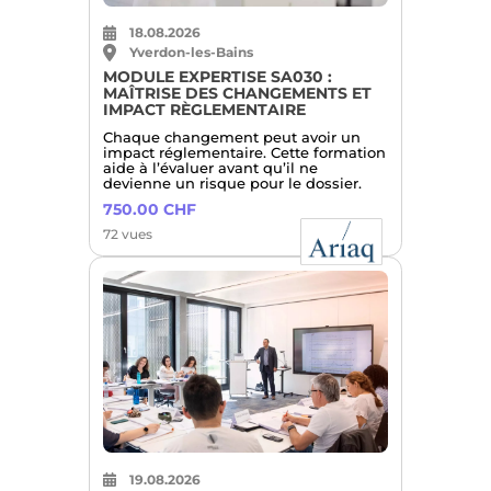
18.08.2026
Yverdon-les-Bains
MODULE EXPERTISE SA030 :
MAÎTRISE DES CHANGEMENTS ET
IMPACT RÈGLEMENTAIRE
Chaque changement peut avoir un
impact réglementaire. Cette formation
aide à l’évaluer avant qu’il ne
devienne un risque pour le dossier.
750.00 CHF
72 vues
19.08.2026