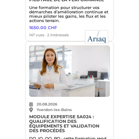
Une formation pour structurer vos
démarches d’amélioration continue et
mieux piloter les gains, les flux et les
actions terrain.
1650.00 CHF
147 vues · 2 intéressés
20.08.2026
Yverdon-les-Bains
MODULE EXPERTISE SA024 :
QUALIFICATION DES
ÉQUIPEMENTS ET VALIDATION
DES PROCÉDÉS
DQ, IQ, OQ, PQ : cette formation rend