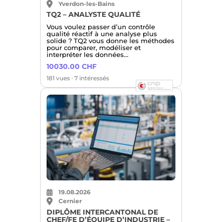
Yverdon-les-Bains
TQ2 – ANALYSTE QUALITÉ
Vous voulez passer d’un contrôle
qualité réactif à une analyse plus
solide ? TQ2 vous donne les méthodes
pour comparer, modéliser et
interpréter les données…
10030.00 CHF
181 vues · 7 intéressés
19.08.2026
Cernier
DIPLÔME INTERCANTONAL DE
CHEF/FE D’ÉQUIPE D’INDUSTRIE –