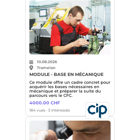
10.08.2026
Tramelan
MODULE - BASE EN MÉCANIQUE
Ce module offre un cadre concret pour
acquérir les bases nécessaires en
mécanique et préparer la suite du
parcours vers le CFC.
4000.00 CHF
184 vues · 3 intéressés