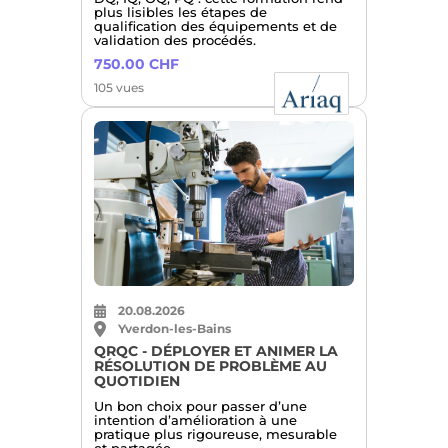
plus lisibles les étapes de
qualification des équipements et de
validation des procédés.
750.00 CHF
105 vues
20.08.2026
Yverdon-les-Bains
QRQC - DÉPLOYER ET ANIMER LA
RÉSOLUTION DE PROBLÈME AU
QUOTIDIEN
Un bon choix pour passer d’une
intention d’amélioration à une
pratique plus rigoureuse, mesurable
et partagée.