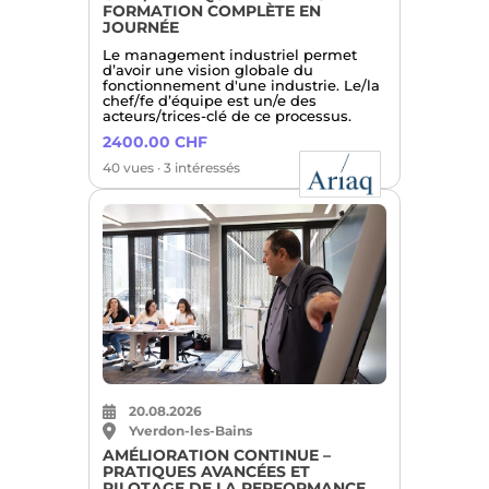
FORMATION COMPLÈTE EN
JOURNÉE
Le management industriel permet
d’avoir une vision globale du
fonctionnement d'une industrie. Le/la
chef/fe d’équipe est un/e des
acteurs/trices-clé de ce processus.
2400.00 CHF
40 vues · 3 intéressés
20.08.2026
Yverdon-les-Bains
AMÉLIORATION CONTINUE –
PRATIQUES AVANCÉES ET
PILOTAGE DE LA PERFORMANCE