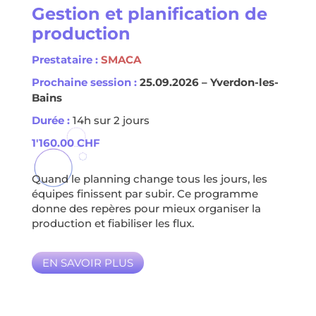
Gestion et planification de
production
Prestataire :
SMACA
Prochaine session :
25.09.2026 – Yverdon-les-
Bains
Durée :
14h sur 2 jours
1'160.00
CHF
Quand le planning change tous les jours, les
équipes finissent par subir. Ce programme
donne des repères pour mieux organiser la
production et fiabiliser les flux.
EN SAVOIR PLUS