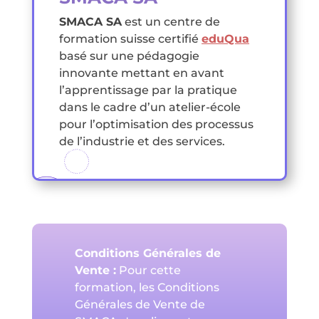
SMACA SA
est un centre de
formation suisse certifié
eduQua
basé sur une pédagogie
innovante mettant en avant
l’apprentissage par la pratique
dans le cadre d’un atelier-école
pour l’optimisation des processus
de l’industrie et des services.
Conditions Générales de
Vente :
Pour cette
formation, les Conditions
Générales de Vente de