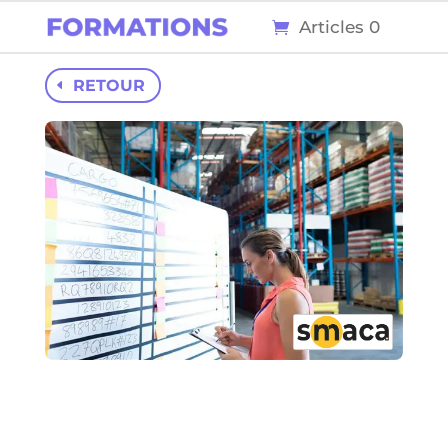
Articles 0
RETOUR
345
16